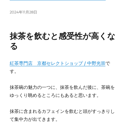
投
2024年11月28日
稿
日:
抹茶を飲むと感受性が高くな
る
紅茶専門店 京都セレクトショップ / 中野光崇
で
す。
抹茶碗の魅力の一つに、抹茶を飲んだ後に、茶碗を
ゆっくり眺めるところにもあると思います。
抹茶に含まれるカフェインを飲むと頭がすっきりし
て集中力が出てきます。