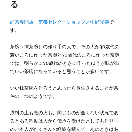
る
紅茶専門店 京都セレクトショップ／中野光崇
で
す。
茶碗（抹茶碗）の作り手の人で、その人が30歳代の
若いころに作った茶碗と70歳代のころに作った茶碗
では、明らかに70歳代のときに作ったほうが味が出
ていい茶碗になっていると思うことが多いです。
いい抹茶碗を作ろうと思ったら長生きすることが条
件の一つのようです。
原料の土も窯の火も、同じものが全くない状況であ
るとある程度は人から伝承を受けたとしても作り手
のご本人がたくさんの経験を積んで、あのときはあ