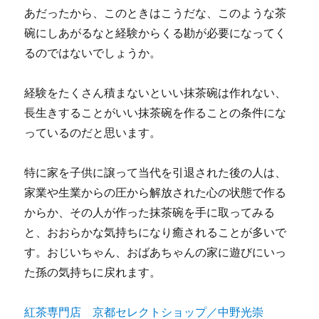
あだったから、このときはこうだな、このような茶
碗にしあがるなと経験からくる勘が必要になってく
るのではないでしょうか。
経験をたくさん積まないといい抹茶碗は作れない、
長生きすることがいい抹茶碗を作ることの条件にな
っているのだと思います。
特に家を子供に譲って当代を引退された後の人は、
家業や生業からの圧から解放された心の状態で作る
からか、その人が作った抹茶碗を手に取ってみる
と、おおらかな気持ちになり癒されることが多いで
す。おじいちゃん、おばあちゃんの家に遊びにいっ
た孫の気持ちに戻れます。
紅茶専門店 京都セレクトショップ／中野光崇