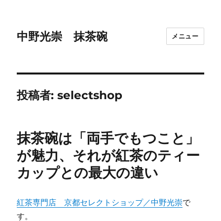
中野光崇 抹茶碗
メニュー
投稿者:
selectshop
抹茶碗は「両手でもつこと」
が魅力、それが紅茶のティー
カップとの最大の違い
紅茶専門店 京都セレクトショップ／中野光崇
で
す。