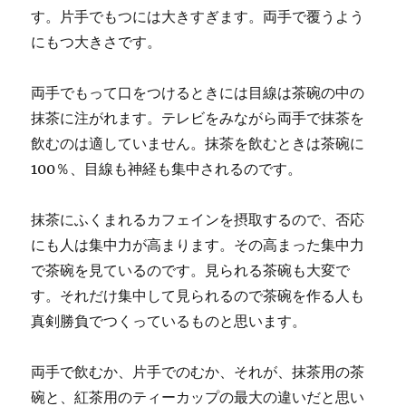
す。片手でもつには大きすぎます。両手で覆うよう
にもつ大きさです。
両手でもって口をつけるときには目線は茶碗の中の
抹茶に注がれます。テレビをみながら両手で抹茶を
飲むのは適していません。抹茶を飲むときは茶碗に
100％、目線も神経も集中されるのです。
抹茶にふくまれるカフェインを摂取するので、否応
にも人は集中力が高まります。その高まった集中力
で茶碗を見ているのです。見られる茶碗も大変で
す。それだけ集中して見られるので茶碗を作る人も
真剣勝負でつくっているものと思います。
両手で飲むか、片手でのむか、それが、抹茶用の茶
碗と、紅茶用のティーカップの最大の違いだと思い