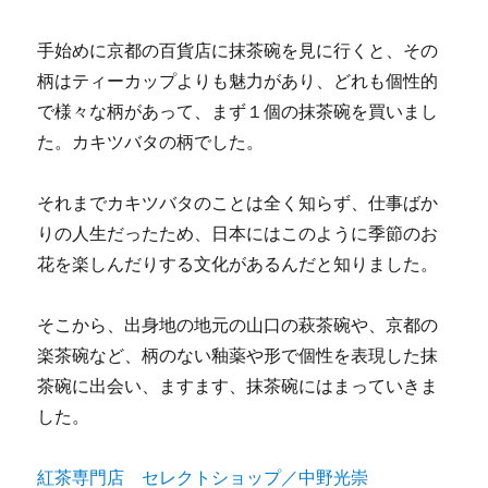
手始めに京都の百貨店に抹茶碗を見に行くと、その
柄はティーカップよりも魅力があり、どれも個性的
で様々な柄があって、まず１個の抹茶碗を買いまし
た。カキツバタの柄でした。
それまでカキツバタのことは全く知らず、仕事ばか
りの人生だったため、日本にはこのように季節のお
花を楽しんだりする文化があるんだと知りました。
そこから、出身地の地元の山口の萩茶碗や、京都の
楽茶碗など、柄のない釉薬や形で個性を表現した抹
茶碗に出会い、ますます、抹茶碗にはまっていきま
した。
紅茶専門店 セレクトショップ／中野光崇