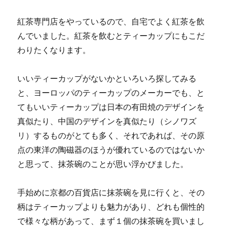
紅茶専門店をやっているので、自宅でよく紅茶を飲
んでいました。紅茶を飲むとティーカップにもこだ
わりたくなります。
いいティーカップがないかといろいろ探してみる
と、ヨーロッパのティーカップのメーカーでも、と
てもいいティーカップは日本の有田焼のデザインを
真似たり、中国のデザインを真似たり（シノワズ
リ）するものがとても多く、それであれば、その原
点の東洋の陶磁器のほうが優れているのではないか
と思って、抹茶碗のことが思い浮かびました。
手始めに京都の百貨店に抹茶碗を見に行くと、その
柄はティーカップよりも魅力があり、どれも個性的
で様々な柄があって、まず１個の抹茶碗を買いまし