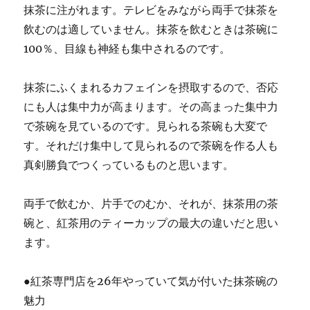
抹茶に注がれます。テレビをみながら両手で抹茶を
飲むのは適していません。抹茶を飲むときは茶碗に
100％、目線も神経も集中されるのです。
抹茶にふくまれるカフェインを摂取するので、否応
にも人は集中力が高まります。その高まった集中力
で茶碗を見ているのです。見られる茶碗も大変で
す。それだけ集中して見られるので茶碗を作る人も
真剣勝負でつくっているものと思います。
両手で飲むか、片手でのむか、それが、抹茶用の茶
碗と、紅茶用のティーカップの最大の違いだと思い
ます。
●紅茶専門店を26年やっていて気が付いた抹茶碗の
魅力